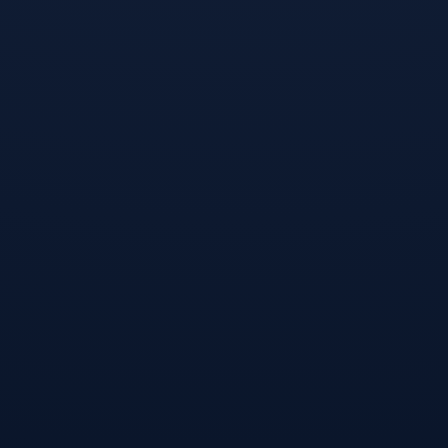
发表评论：