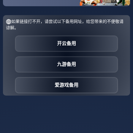
出震耳欲聋的欢呼——这不仅是一个三分球,更是团队篮球哲
学的胜利。
反观雷霆队，他们越发依赖个人能力解决问题，当团队配合
不畅时，球星们选择了更多的单打，但这恰恰落入了热火的
防守陷阱，热火队的换防策略让雷霆的每一次单打都面临不
同的防守者,消耗着他们的体力与耐心。
第四节：打穿的不仅是比分
进入第四节，热火已经领先15分，但真正的“打穿”此刻才完全
显现——他们打穿的不仅是比分差距,更是雷霆队的心理防线
和战术体系。
雷霆球员的脸上开始出现沮丧和困惑，他们习惯了用天赋解
决问题，但今晚，每一次个人努力都像是打在棉花上，热火