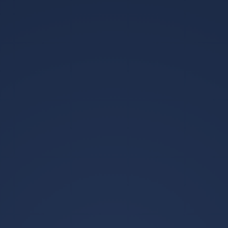
队的防守轮转如此之快，协防如此之及时,仿佛有五双眼睛同
时盯着球场。
比赛最后五分钟，热火队打出了一波14-2的攻势，彻底终结了
悬念，当斯波尔斯特拉教练换下主力球员时，美航中心响起
了“热火文化”的呼喊声，这不仅仅是一场比赛的胜利,更是一
种篮球哲学的胜利。
深度解析：为何热火能打穿雷霆？
第一，防守的整体性
，热火本场比赛将团队防守发挥到极
致，他们的换防沟通几乎完美，协防时机精准，让雷霆队的
进攻始终无法流畅运转，数据显示，雷霆本场的助攻数创季
后赛新低,而失误数则创下新高。