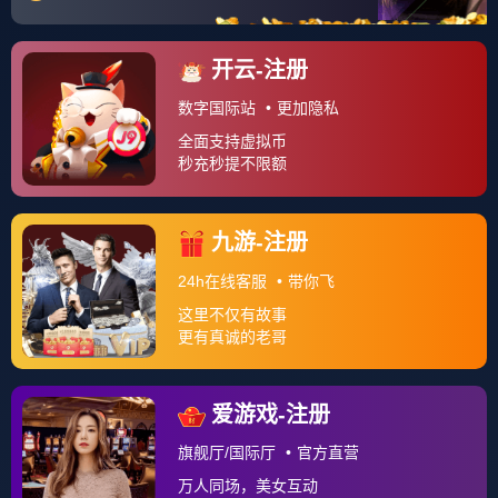
拥有联盟最具爆发力的年轻核心——场均30+的得分王、飞天
遁地的锋线猛兽、组织能力出众的控场大师，他们的比赛常
常是个人能力的华丽展示，快攻如闪电,单打如利刃。
而热火队则截然不同，他们没有联盟顶级的超级巨星，却有
着最严密的战术体系和最坚韧的团队文化，主教练斯波尔斯
特拉打造的这套“无位置篮球”，强调全员传球、无限换防和持
续跑动，热火的比赛很少有个人的高光集锦,却充满了精妙的
团队配合和战术执行。
第二节：生死战的战术博弈
比赛开始后，雷霆队果然凭借个人能力率先发难，他们的明
星球员连续命中高难度投篮，首节便取得8分领先，热火队则
显得不慌不忙,坚持自己的节奏。