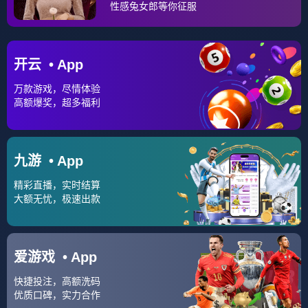
比赛从一开始就进入了哥斯达黎加人喜欢的节奏,他们没有盲
目地与英格兰拼控球、拼中场绞杀，而是将防线稳固地收缩
在本方半场35米区域内，三条线间保持的紧密距离，让英格
兰的渗透进攻一次次无功而返，这支哥斯达黎加的防守体系
堪称艺术品，两个边后卫极少前插，后腰永远像影子一样保
护着中后卫的身前区域，所有球员在防守时的第一反应不是
抢球，而是站住位置、封锁路线，这种近乎极致的防守纪律
性，让英格兰的巨星们陷入了一种深深的无力感——他们能
在中圈反复倒脚，却始终找不到撕裂对手防线的缝隙。
而真正让英格兰人感到绝望的,是哥斯达黎加阵中那位如灯塔
般闪耀的中场核心——德容，这位在荷甲赛场早已声名鹊起
的中场艺术家，在这场比赛中将自己的才华与实用主义完美
结合，他不是那种靠华丽盘带吸引眼球的球员，他的每一个