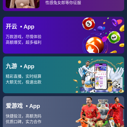
教我们如何赢球。”新疆队年轻后卫齐麟如是说。
这场胜利对新疆队而言意义重大，在竞争白热化的CBA，每
一场胜利都可能决定季后赛的命运，此役过后，新疆队稳固
了前八的位置，掌握了晋级主动权，更重要的是，球队在生
死时刻展现出的韧性,让所有人看到了冲击更高目标的可能。
字母哥的爆发并非偶然，在希腊国家队和欧洲联赛的历练，
塑造了他大心脏的特质，但将这种特质在CBA赛场完美释
放，需要的是对中国篮球环境的快速适应，他研究每个对手
的特点，加练中文与队友沟通，甚至入乡随俗地爱上了新疆
烤肉。“这里让我有家的感觉。”字母哥在赛后采访时说。