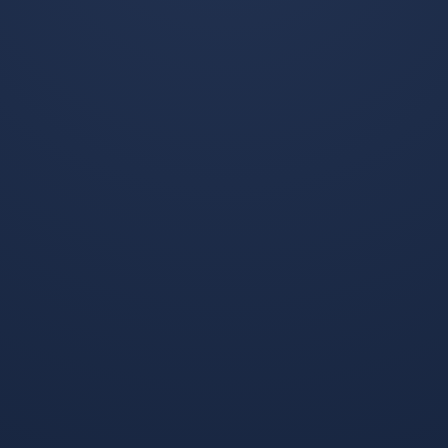
成为了这座城市的英雄，而新疆队的赛季，因为这场生死战
的胜利，因为这位关键先生的存在,突然变得充满想象。
当东方铁骑遇上希腊神话，碰撞出的不仅是胜利的火花，更
是篮球跨越国界的魅力，字母哥的关键一击，不仅拯救了新
疆队的赛季，也为CBA联赛增添了又一经典时刻，在篮球的
世界里，有些夜晚注定被铭记,有些英雄注定被传颂。