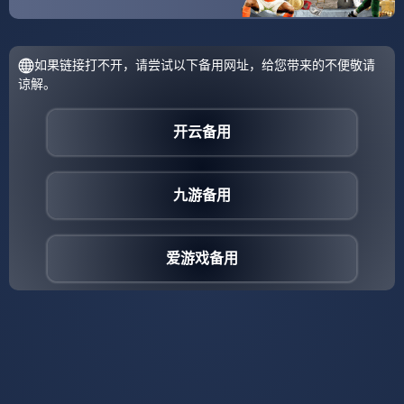
活塞队主帅德文·凯西无奈表示：“我们制定了针对他的防守策
略，但伟大球员就是能在关键时刻做出伟大选择。”的确，当
比赛进入白热化阶段，超级巨星与普通球员的区别就在于,前
者能在高压下依然保持清晰的头脑和稳定的执行力。
这场胜利是新疆队的里程碑，也可能是CBA联赛国际化进程
的缩影，越来越多世界级球星的加入，不仅提升了联赛观赏
性，更通过他们的职业精神影响着中国篮球的生态，字母哥
这样的“关键先生”，正在用一场场经典比赛，重新定义外援在
中国篮球中的角色——他们不再是单纯的得分机器,而是能够
带领球队走向胜利的领袖。
终场哨响后，字母哥将比赛用球轻轻放在中场logo上，向看台
深深鞠躬，这个希腊人，在距离家乡万里之遥的乌鲁木齐，