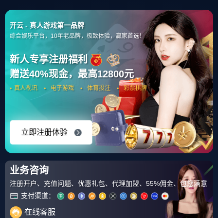
开云官网2026-新疆队生死战取胜活塞，字母哥成
为关键先生，当东方铁骑遇上希腊神话
2026-02-02 15:00:08
球队巡礼
开云美加墨
221
|
1
条评论
当终场哨声响起，比分牌定格在112：109，新疆飞虎男篮的
队员们紧紧拥抱在一起，这是一场名副其实的生死战——季
后赛席位岌岌可危，面对来势汹汹的底特律活塞，新疆队必
须赢，而带领他们闯过这道鬼门关的，不是别人，正是那个
被中国球迷亲切称为“字母哥”的希腊外援，扬尼斯·阿德托昆
博。
比赛还剩最后37秒，双方战成109平，新疆队进攻，球在外线
传导，活塞的防守密不透风，进攻时间只剩5秒，球终于传到