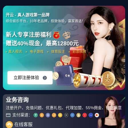
开云体育官网-2026世界杯G组强强对话，德国战
车碾碎哥伦比亚，阿诺德闪耀全场
2026-06-29 15:23:43
球队巡礼
开云美加墨
114
|
0
条评论
2026年7月,北美大陆的夏日热浪席卷着每一座球场，而G组的
一场“强强对话”，更是在费城的林肯金融体育场点燃了全球球
迷的激情，德国队与哥伦比亚队，两支风格迥异却同样渴望
胜利的劲旅，在小组赛第二轮狭路相逢，日耳曼战车以3比1
的比分碾碎了南美劲旅的顽强抵抗，而全场最耀眼的光芒，
属于那个在边路如风般穿梭的英格兰人——特伦特·亚历山大-
阿诺德，尽管他身披德国战袍的故事尚需时间沉淀，但在这
个夜晚，他用双脚写下了属于自己的传奇注脚。