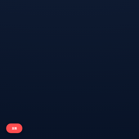
开云体育(kaiyun)中国官方网站-kaiyun登录入口
©
2026
Powered by
Z-BlogPHP
Themes by
Yiwuku.com
联系我们
|
关于我们
|
留言建议
|
网站管理