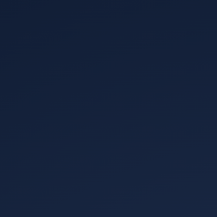
置感开始模糊，一个声音在场上响起，莫德里
简洁而精准的传球，重新梳理着球队的节奏，
后一记50米的斜长传，准确地找到了右路插
这就是莫德里奇的魔法，他不需要靠速度生吃
察，对节奏的把控，以及对瞬间决策的冷静，
找到了自己的旋律。
上半场临近结束时，又是莫德里奇，他在中场
个看似漫不经心的拉球转身，让两名防守球员
后卫马尔基尼奥斯和米利唐之间的缝隙穿过，
后形成单刀，冷静推射远角得手,1比1！
整个球场沸腾了，这个进球，百分之八十的功
条防线，仿佛他比所有人都在更高的维度观察
将。