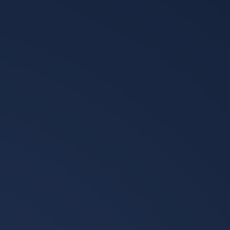
员相拥庆祝，而...
霆，团队篮球的终极胜
开云体育app-贝蒂斯对
利
当皇家贝蒂斯那抹标志性的
阵洪都拉斯，斯通斯用
翠绿，遇上洪都拉斯国家队
深邃的蓝白条纹，一场...
防守艺术，在绿茵场写
开云体育官方网站-卡瓦
下沉默诗篇
当终场哨声划破汉堡港的夜
哈尔刷新纪录之夜，土
空,比分牌上冰冷的“2-1”凝固
了一段跨越九...
耳其用希腊的鲜血书写
史诗
最近发表
开云APP-美加墨世界杯焦点战前瞻，瑞士大胜伊
拉克，莱万多夫斯基主导比赛，波兰锋霸能否复
制神迹？
开云体育下载-防守反击奏效，乌拉圭横扫哥伦比
亚，内马尔完成致命一击
开云平台-冰火交锋，哈兰德主宰赛场，2026世
界杯关键战加拿大对阵卡塔尔全纪实