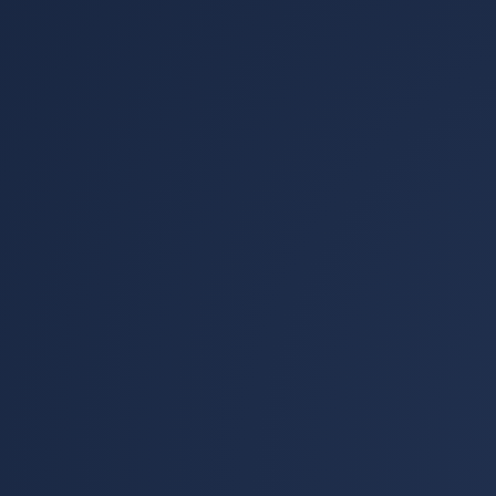
莫德里奇站在了球前。
他没有选择高高吊入禁区，也没有选择直接大
所思的弧线——它不是朝向球门，而是飞向小
图头球解围，却发现自己够不着，皮球落地后
所有人之前，一脚凌空垫射,皮球应声入网！