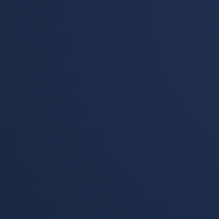
2比1！美国队反超！
整个球场陷入了疯狂，这个诡异的任意球配合
直接打门，而是将一个看似失误的传球，变成
克罗地亚人,他什么都能做到。
美国队守住了胜利，2比1，东道主爆冷击败
员，他没有豪言壮语，只是微笑着与每一位年
但对美国足球而言，这却是一个划时代的时刻
上了最宝贵的一课：足球，从来都不只是关于
执着的渴望。