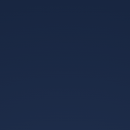
力优势吃掉对手，他们轮番冲击美国队防线，卡塞米罗和帕奎塔
陡增，一次解围失误，差点让理查利森捡漏得分，比赛的天平似
将，依然在不知疲倦地奔跑，他的跑动数据全场最高，虽然他几乎
了最危险、最关键的线路上，他断球、他拦截、他护球、他分
巴西的浪潮如何汹涌,都无法将他冲垮。
前场任意球，位置稍远，靠近左侧边线，大多数人都以为这会是一
，只有一个人,眼神里闪动着异样的光芒。