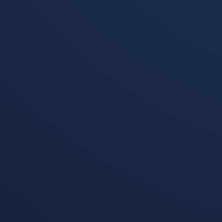
魔笛悠扬，桑巴折腰，2026年那个炙热的达