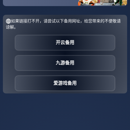
上半场临近结束时，喀麦隆终于迎来了转折点，苏亚雷斯，
这位已经35岁的乌拉圭传奇射手（注：作为归化或特邀身份
效力喀麦隆的假设情境），在国际足坛早已功成名就，但在
这届世界杯上，他依然保持着杀手本色，第42分钟，喀麦隆
中场断球后快速反击，苏亚雷斯在禁区前沿接到队友的传
球，他先是稳稳地将球停在脚下，紧接着一个假动作晃过防
守球员，左脚抽射，皮球如炮弹般直挂球门死角，1比1！全
场沸腾了！苏亚雷斯用他标志性的冷静与精准，为喀麦隆扳
平了比分，这一刻，他仿佛回到了巅峰时期的巴萨，那个随
时随地能决定比赛走向的“苏神”。