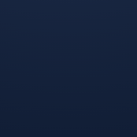
89
次浏览
开云体育APP下载-铁血之战，迪亚斯主宰H组生死战，哥斯达黎加险胜伊拉克
开云平台-2026世界杯G组焦点战，梅西神助哥伦比亚力克德国，南美雄鹰展翅高飞