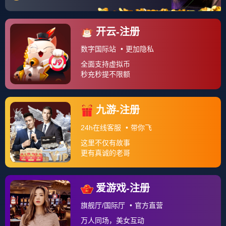
整个B组的出线形势变得扑朔迷离。
比赛开场后，瑞士队率先发难，作为欧洲足球的老牌劲旅，
瑞士队历来以战术纪律严明、防守体系稳固著称，他们的中
场控制力极强，锋线球员更是兼具速度与力量，第17分钟，
瑞士队利用一次精妙的边路传中，由前锋恩博洛头槌破门，
那一刻，瑞士球迷的欢呼声响彻球场，似乎一切都在朝着预
期的剧本发展，喀麦隆队并没有慌乱，这支球队经历过太多
的大风大浪，尤其在非洲杯和世界杯的赛场上,他们早已习惯
了在逆境中爆发。