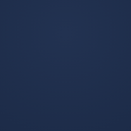
下半场，比赛陷入了白热化的拉锯战，瑞士队显然不甘心平
局，他们加强了攻势，试图重新取得领先，但喀麦隆的防守
愈发坚韧，两翼的边后卫像两堵移动的墙，死死地锁死了瑞
士队的边路突破，中后卫之间的协防与补位，更是滴水不
漏，喀麦隆用铁血防守告诉全世界：非洲足球不仅只有天赋,
更有纪律和战术执行力。
比赛的第78分钟，全场最高潮的时刻到来，苏亚雷斯在禁区
左侧接到长传，面对出击的瑞士门将，他没有选择强行射
门，而是机敏地用脚外侧将球搓向中路，皮球划出一道诡异
的弧线，越过了瑞士队后卫的头顶，落在后点插上的队友脚
下，虽然第一脚射门被扑出，但苏亚雷斯如同幽灵般出现在
小禁区边缘，补射空门得手！2比1！喀麦隆反超了比分！苏
亚雷斯梅开二度，他张开双臂，怒吼着奔向角旗区，整个球
场都为之疯狂，这个进球不仅体现了苏亚雷斯超强的跑位意