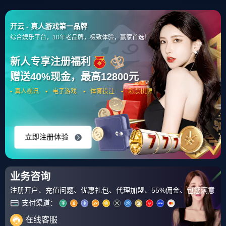
开云官网-丹麦奇迹再现，控球碾压、格列兹曼闪
耀，2026世界杯G组颠覆之战
2026-06-21 19:39:19
世界杯
开云美加墨
124
|
0
条评论
2026年世界杯G组的赛场上,一场足以载入史册的对决在慕尼
黑安联球场激情上演，丹麦队以令人窒息的控球战术，力克
东道主德国队，而法国前锋格列兹曼在丹麦阵中的惊艳表
现，更是让全世界球迷为之沸腾，这不仅是一场胜负的较
量，更是一场足球哲学的完美诠释。
当比赛哨声吹响的那一刻,丹麦队便展现出令人瞠目结舌的控
球能力，他们不再是传统印象中那个依靠身体对抗和定位球
得分的“北欧海盗”，而是一支将传控美学发挥到极致的现代强