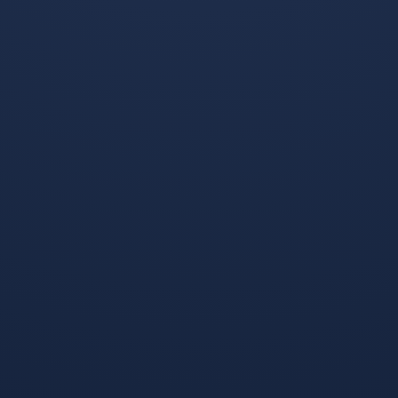
形势将极为严峻，更重要的是，丹麦队通过这样一场堪称经
典的控球胜利，向世界宣告了他们的战术成熟度与竞争力，
他们不再是世界杯上的“黑马”，而是有实力走得更远的真正强
队。
2026年世界杯G组的这场对决,丹麦人以控球碾压德国，格列
兹曼以惊艳表现征服全场，这是一场属于丹麦的胜利，是一
次控球哲学的胜利，更是足球运动永恒魅力的又一次绽放，
足球场上，任何奇迹都可能发生，而丹麦队，正在书写属于
他们的童话新篇章。