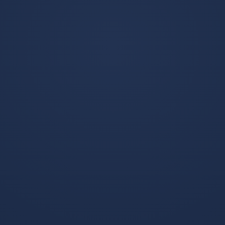
传递后，格列兹曼在最佳时机出现在了最佳位置，下半场第
68分钟，又是格列兹曼在左路送出一记精准的传中，丹麦前
锋高高跃起，头球破门，锁定胜局，格列兹曼的两次关键参
与，彻底击碎了德国队反扑的希望。
德国队并非没有努力,他们在下半场一度加强了逼抢，试图通
过高位压迫打乱丹麦的节奏，但丹麦队展现出了超乎寻常的
冷静与耐心，他们的后卫线敢于在压力下短传，他们的中场
敢于在逼抢中转身，他们的前锋敢于在狭小空间内完成一脚
出球，这种自信来源于日常训练的积累，更来源于对控球战
术的绝对信仰，当德国队的体能逐渐下降，丹麦队的控球优
势反而更加明显，形成了令人窒息的压制力。
这场比赛的结果,对于G组的出线形势产生了深远影响，丹麦
队凭借这场胜利，以3分领跑小组积分榜，占据出线主动权，
而德国队则在主场遭遇开门黑，接下来面对同组的其他对手