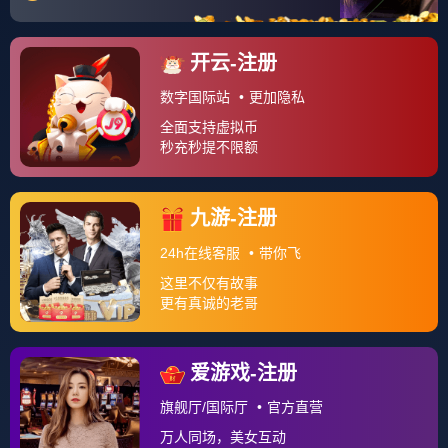
队，中场三人组的默契配合，边后卫的频繁插上，以及前锋
线的灵活跑位，构成了一张精密而不可破解的传球网络，数
据显示，丹麦队全场的控球率高达67%，远超德国队的33%，
这样的控球优势在世界杯舞台上面对东道主德国队，几乎是
一种难以想象的统治力。
德国队一向以严谨的战术执行力和强大的中场控制力著称,但
在这场比赛中，他们仿佛陷入了丹麦人编织的“传球迷宫”，丹
麦队在中场的每一次触球、每一次转移，都如手术刀般精
准，将德国队的防线切割得支离破碎，德国队全场仅有三次
射正球门的机会，这在他们主场作战的历史上极为罕见，丹
麦队的控球不仅仅是为了控球而控球，而是通过不断的横向
转移和纵向渗透，消耗对手的体能，等待那一瞬间的致命一
击。