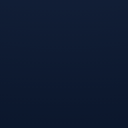
开云平台-冰火交锋，哈
开云体育app-冰岛风暴
开云体育入口-波斯铁骑
兰德主宰赛场，2026世
席卷F组，B费掌控节奏
横扫格子军团，魔笛孤
界杯关键战加拿大对阵
引领豪门突围—2026世
掌难鸣难挽狂澜
卡塔尔全纪实
界杯F组关键战全景解析
发表评论：