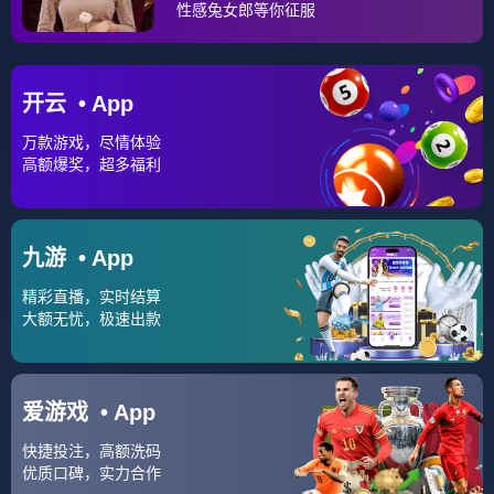
上半场,印度队以近乎完美的防守战术，彻底封锁了英格兰队
的进攻线路，他们的中场球员不惜体力地奔跑、拼抢，几乎
每一次传球都被精准预判或破坏，更令人惊讶的是，印度队
的反击锐利而迅速，第23分钟，他们利用一次角球机会，由
中后卫头球破门，率先打破僵局，那一刻，整个体育场陷入
短暂的寂静，随即爆发出印度球迷震耳欲聋的欢呼，英格兰
队被迫陷入被动，主帅在场边焦急地指挥，但无论是凯恩的
强力冲击，还是福登的灵动突破，都难以穿透印度队密不透
风的防线。
时间一分一秒地流逝,进入下半场后，英格兰队的进攻愈发急
躁，失误也随之增多，第70分钟，印度队再次打出快速反
击，前锋单刀赴会，差点将比分扩大为2:0，关键时刻，英格
兰队做出了一个大胆的换人调整——派上了年已38岁的莱万