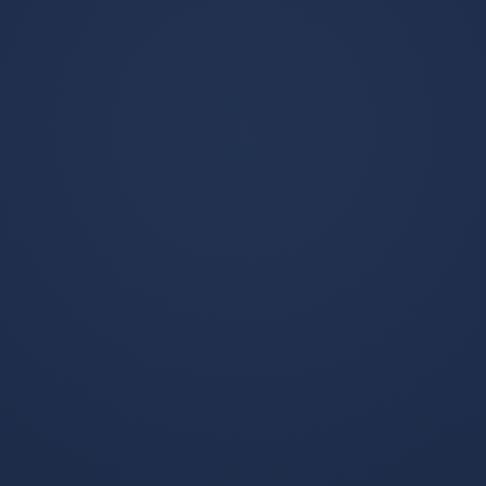
墙，急速下坠，直挂球门死角，印度门将虽然奋力扑救，但
指尖终究未能触及皮球，全场瞬间沸腾，英格兰队完成了绝
杀！
这粒进球,不仅帮助英格兰队以2:1逆转取胜，更成为了莱万多
夫斯基职业生涯又一辉煌的注脚，他在赛后接受采访时说：