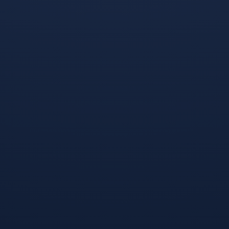
182
次浏览
开云体育中国-魔幻之夜，萨卡闪耀，克罗地亚险胜加纳，C组格局瞬间改写
开云体育中国-钢铁城墙轰然倒塌，库尔图瓦致命一击，巴西在F组绞肉机战中险胜伊朗