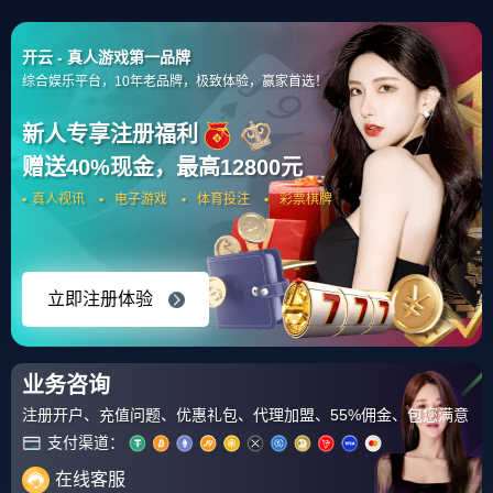
开云APP-千年之战，2026世界杯，莱万多夫斯基
引领英格兰绝杀印度，续写绿茵传奇
2026-06-14 3:54:26
球星对决
开云美加墨
182
|
0
条评论
2026年的夏天,注定将被载入世界足球史册，当世界杯的号角
在北美大陆吹响，一场看似“不对等”却充满戏剧性的豪门对
决，悄然成为全球球迷关注的焦点——英格兰对阵印度，这
场比赛，不仅因为两支球队在文化和人口上的巨大影响力而
备受瞩目，更因为一位年过三旬的老将——罗伯特·莱万多夫
斯基，在关键时刻挺身而出，用一粒价值千金的进球，改写
了比赛的走向，也重新定义了“豪门”的内涵。
比赛开始前,外界普遍认为这是一场实力悬殊的较量，英格兰