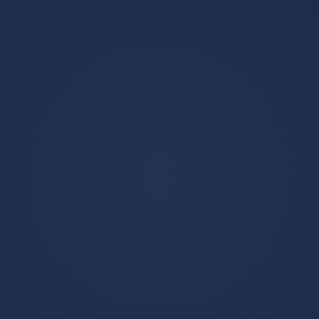
这个进球彻底点燃了摩洛哥的进攻火焰,第69分钟，又是卢卡
库，他在禁区前沿接球后，面对两名后卫的夹击，展现出了
与庞大身躯截然相反的细腻脚法，他一个假动作晃开角度，
随即起脚兜射，皮球划出一道诡异的弧线，绕过纳瓦斯的指
尖，击中远门柱内侧弹入网窝，2:1，摩洛哥反超了比分！整
个球场瞬间沸腾，摩洛哥球迷的欢呼声震耳欲聋。
哥斯达黎加人没有放弃,第78分钟，他们利用一次角球机会，
由后卫沃斯顿头槌破门，再次将比分扳平，2:2，比赛重新回
到起点，空气仿佛凝固了，双方都已经筋疲力尽，但谁都不
愿接受平局。