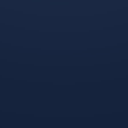
这场2026世界杯H组的比赛,最终以3:2落下帷幕，沙漠之狮咬
碎了加勒比风暴的坚船利炮，卢卡库用自己的表现证明了，
真正的巨星，就是在最需要他的时候，能够改变比赛的那个
男人，小组赛还远未结束，但摩洛哥无疑已经在这个死亡之
组中，抢占了先机，而关于卢卡库的英雄传说，才刚刚开
始。