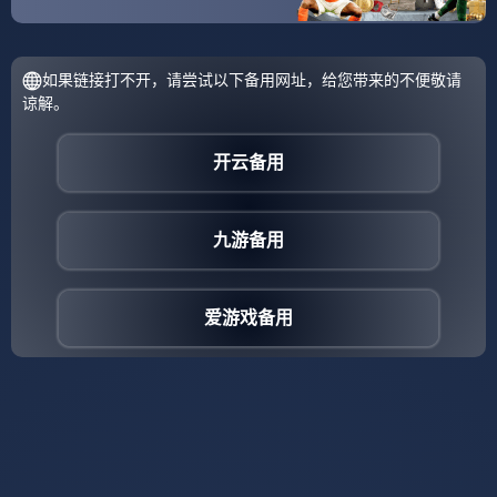
这位比利时出生的锋霸,因其血缘和技战术风格选择归化为摩
洛哥效力，在上半场，他更多扮演了支点中锋的角色，与对
方后卫不断肉搏，为队友拉开空间，而下半场，他决定亲自
解决战斗。
第57分钟,摩洛哥获得前场任意球，齐耶赫将球吊入禁区，一
片混乱中，卢卡库如旱地拔葱般高高跃起，凭借绝对的制空
优势，将球狠狠砸向球门死角，哥斯达黎加门将纳瓦斯虽然
做出了扑救，却只能目送皮球入网，1:1！摩洛哥扳平了比
分，进球后的卢卡库没有过多庆祝，他抱起皮球，跑向中
圈，眼神中只有对胜利的渴望。