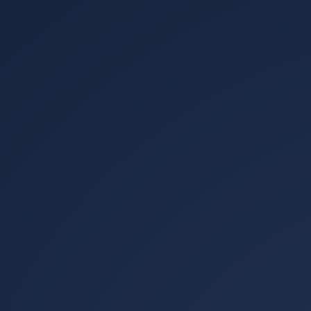
侧，替补上场的年轻边锋洛佩斯迅速传中，皮
高高跃起，在两名英格兰后卫夹击下，用一记
能摸到空气。