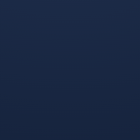
场绝杀，注定成为2026年世界杯最经典的瞬间之一：一个中北
谱写了足球世界最动人的叙事。
声还在回荡，在这片绿茵场上，奇迹从来不曾消失，它只是等待