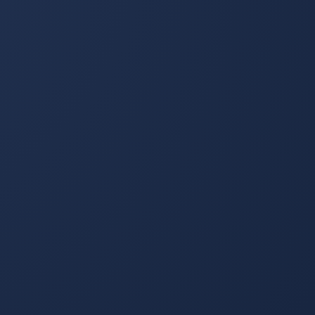
北欧新章
标签列表