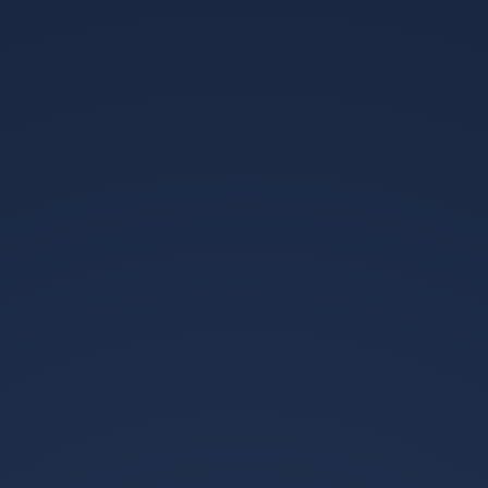
球划出一道弧线飞向门前，人群之中，哥斯达黎加中后卫卡尔沃
有力的头球将皮球砸入死角，门将拉姆斯代尔拼命伸展手臂,却只