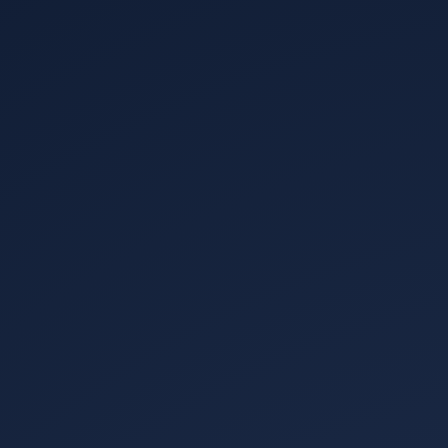
弃的韧劲始终流淌在血液里。
第38分钟，哥斯达黎加利用角球机会扳平比
后卫集体举手示意越位，但VAR回放显示，坎
均势。
下半场，英格兰加强了控球，试图通过耐心传
破屡屡制造威胁：第53分钟，他传中助攻凯恩
出；第79分钟，他在禁区边缘被放倒，主裁
一次触球都引来全场欢呼，他的速度、技术、
动，萨卡再耀眼,也无法独自撑起整支球队。
时间一分一秒流逝，比赛进入补时阶段，第四
长补时，英格兰开始收缩防线，似乎接受了平
第97分钟，奇迹发生了，哥斯达黎加中场长